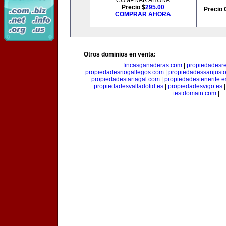
COMPRAR AHORA
Precio $
295.00
Precio 
COMPRAR AHORA
Otros dominios en venta:
fincasganaderas.com
|
propiedadesr
propiedadesriogallegos.com
|
propiedadessanjust
propiedadestartagal.com
|
propiedadestenerife.e
propiedadesvalladolid.es
|
propiedadesvigo.es
testdomain.com
|