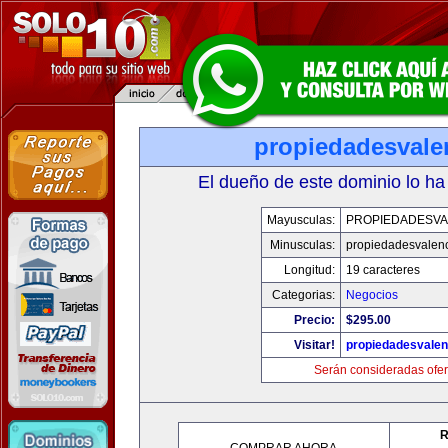
propiedadesvale
El dueño de este dominio lo ha
Mayusculas:
PROPIEDADESVA
Minusculas:
propiedadesvalenc
Longitud:
19 caracteres
Categorias:
Negocios
Precio:
$295.00
Visitar!
propiedadesvalen
Serán consideradas ofer
R