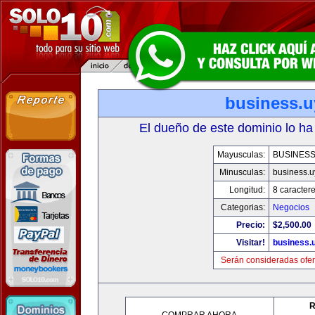
business.u
El dueño de este dominio lo ha
Mayusculas:
BUSINESS
Minusculas:
business.u
Longitud:
8 caracter
Categorias:
Negocios
Precio:
$2,500.00
Visitar!
business.
Serán consideradas ofer
R