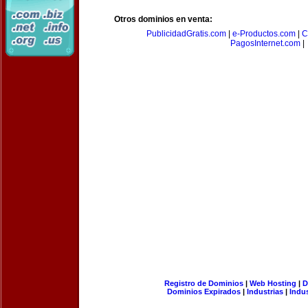
Otros dominios en venta:
PublicidadGratis.com
|
e-Productos.com
|
C
PagosInternet.com
|
Registro de Dominios
|
Web Hosting
|
D
Dominios Expirados
|
Industrias
|
Indu