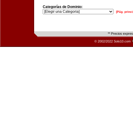
Categorías de Dominio:
[Pág. princi
** Precios expre
© 2002/2022 Solo10.com