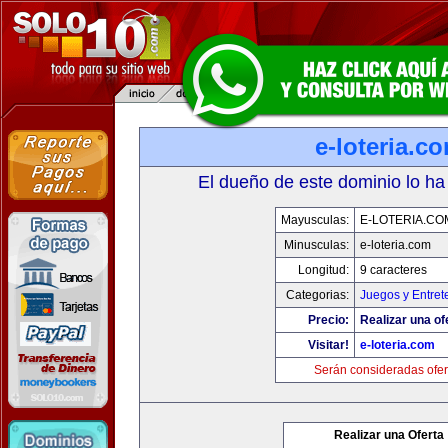
e-loteria.c
El dueño de este dominio lo ha
Mayusculas:
E-LOTERIA.CO
Minusculas:
e-loteria.com
Longitud:
9 caracteres
Categorias:
Juegos y Entret
Precio:
Realizar una of
Visitar!
e-loteria.com
Serán consideradas ofer
Realizar una Oferta