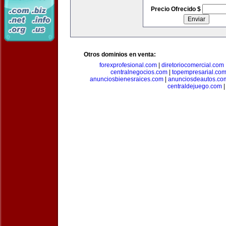
Precio Ofrecido $
Otros dominios en venta:
forexprofesional.com
|
diretoriocomercial.com
centralnegocios.com
|
topempresarial.co
anunciosbienesraices.com
|
anunciosdeautos.co
centraldejuego.com
|