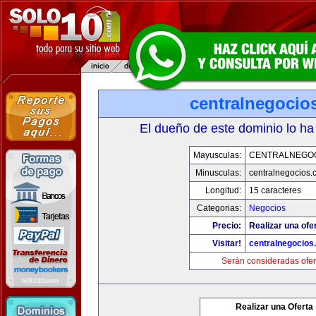
centralnegocio
El dueño de este dominio lo ha
Mayusculas:
CENTRALNEGO
Minusculas:
centralnegocios.
Longitud:
15 caracteres
Categorias:
Negocios
Precio:
Realizar una ofer
Visitar!
centralnegocios
Serán consideradas ofer
Realizar una Oferta