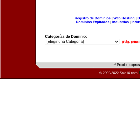
Registro de Dominios
|
Web Hosting
|
D
Dominios Expirados
|
Industrias
|
Indu
Categorías de Dominio:
[Pág. princi
** Precios expre
© 2002/2022 Solo10.com