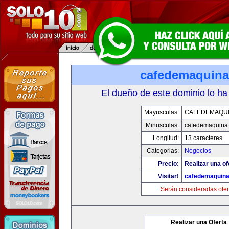
cafedemaquin
El dueño de este dominio lo ha
Mayusculas:
CAFEDEMAQU
Minusculas:
cafedemaquina
Longitud:
13 caracteres
Categorias:
Negocios
Precio:
Realizar una of
Visitar!
cafedemaquin
Serán consideradas ofer
Realizar una Oferta