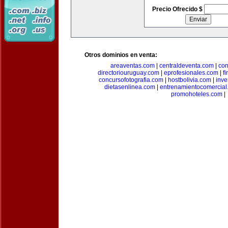
Precio Ofrecido $
Otros dominios en venta:
areaventas.com
|
centraldeventa.com
|
con
directoriouruguay.com
|
eprofesionales.com
|
f
concursofotografia.com
|
hostbolivia.com
|
inve
dietasenlinea.com
|
entrenamientocomercial
promohoteles.com
|