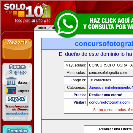
concursofotogra
El dueño de este dominio lo ha
Mayusculas:
CONCURSOFOTOGRAFIA
Minusculas:
concursofotografia.com
Longitud:
18 caracteres
Categorias:
Juegos y Entretenimiento
,
Precio:
Realizar una oferta!
Visitar!
concursofotografia.com
Serán consideradas ofer
Realizar una Oferta