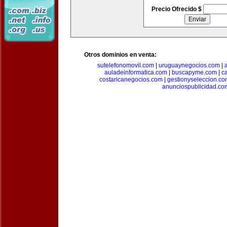
Precio Ofrecido $
Otros dominios en venta:
sutelefonomovil.com
|
uruguaynegocios.com
|
auladeinformatica.com
|
buscapyme.com
|
c
costaricanegocios.com
|
gestionyseleccion.co
anunciospublicidad.co