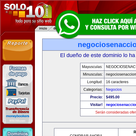
negociosenacci
El dueño de este dominio lo ha
Mayusculas:
NEGOCIOSENAC
Minusculas:
negociosenaccio
Longitud:
16 caracteres
Categorias:
Negocios
Precio:
$495.00
Visitar!
negociosenaccio
Serán consideradas ofer
R