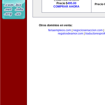
COMPRAR AHORA
Precio $
495.00
Precio 
COMPRAR AHORA
Otros dominios en venta:
feriaempleos.com
|
negociosenaccion.com
|
regalosdeamor.com
|
traductorespro