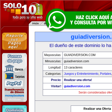
guiadiversion
El dueño de este dominio lo ha
Mayusculas:
GUIADIVERSION.COM
Minusculas:
guiadiversion.com
Longitud:
13 caracteres
Categorias:
Juegos y Entretenimiento
,
Portales
Precio:
Realizar una oferta!
Visitar!
guiadiversion.com
Serán consideradas ofer
Realizar una Oferta