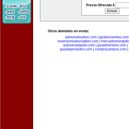
Precio Ofrecido $
Otros dominios en venta:
admonetization.com
|
gestionventas.com
inversionesbursatiles.com
|
mercadoenergeti
autosenalquiler.com
|
guiadiversion.com
|
guiadeprodutos.com
|
compracampos.com
|