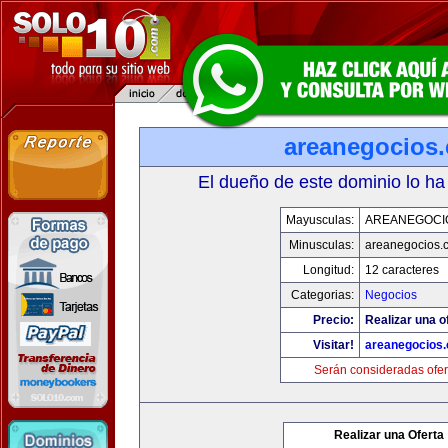
areanegocios
El dueño de este dominio lo ha
Mayusculas:
AREANEGOCI
Minusculas:
areanegocios.
Longitud:
12 caracteres
Categorias:
Negocios
Precio:
Realizar una o
Visitar!
areanegocios
Serán consideradas ofer
Realizar una Oferta