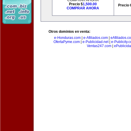
COMPRAR AHORA
Precio $
1,500.00
Precio 
COMPRAR AHORA
Otros dominios en venta:
e-Honduras.com
|
e-Afiliados.com
|
eAfiliados.c
OfertaPyme.com
|
e-Publicidad.net
|
e-Publicity.
Ventas247.com
|
ePublicida