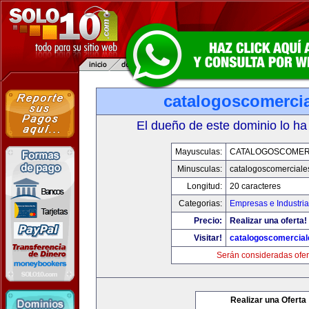
catalogoscomerci
El dueño de este dominio lo ha
Mayusculas:
CATALOGOSCOMER
Minusculas:
catalogoscomerciale
Longitud:
20 caracteres
Categorias:
Empresas e Industri
Precio:
Realizar una oferta!
Visitar!
catalogoscomercia
Serán consideradas ofer
Realizar una Oferta