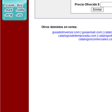
Precio Ofrecido $
Otros dominios en venta:
guiadelinversor.com
|
guiaemail.com
|
catal
catalogosdetemporada.com
|
catalogo
catalogoscomerciales.c