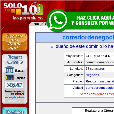
corredordenegoc
El dueño de este dominio lo ha
Mayusculas:
CORREDORDENEG
Minusculas:
corredordenegocio
Longitud:
18 caracteres
Categorias:
Negocios
Precio:
Realizar una oferta
Visitar!
corredordenegoci
Serán consideradas ofer
Realizar una Oferta