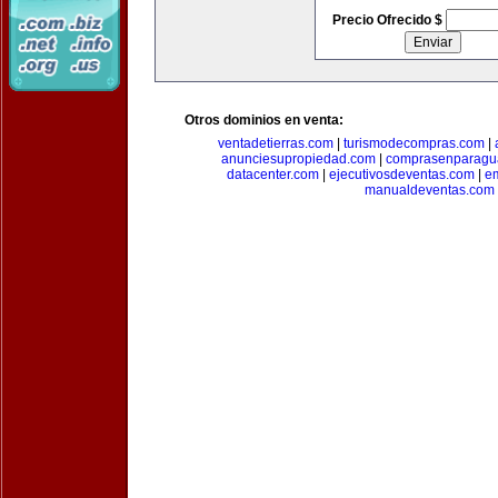
Precio Ofrecido $
Otros dominios en venta:
ventadetierras.com
|
turismodecompras.com
|
anunciesupropiedad.com
|
comprasenparagu
datacenter.com
|
ejecutivosdeventas.com
|
e
manualdeventas.com