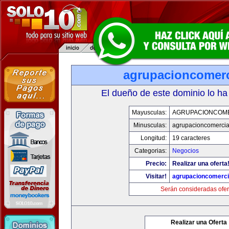
agrupacioncomerc
El dueño de este dominio lo ha
Mayusculas:
AGRUPACIONCOM
Minusculas:
agrupacioncomercia
Longitud:
19 caracteres
Categorias:
Negocios
Precio:
Realizar una oferta
Visitar!
agrupacioncomerci
Serán consideradas ofer
Realizar una Oferta