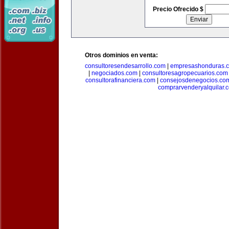
Precio Ofrecido $
Otros dominios en venta:
consultoresendesarrollo.com
|
empresashonduras.
|
negociados.com
|
consultoresagropecuarios.com
consultorafinanciera.com
|
consejosdenegocios.co
comprarvenderyalquilar.