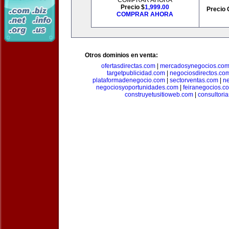
COMPRAR AHORA
Precio $
1,999.00
Precio 
COMPRAR AHORA
Otros dominios en venta:
ofertasdirectas.com
|
mercadosynegocios.co
targetpublicidad.com
|
negociosdirectos.co
plataformadenegocio.com
|
sectorventas.com
|
ne
negociosyoportunidades.com
|
feiranegocios.c
construyetusitioweb.com
|
consultori