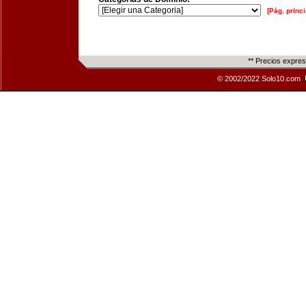
[Pág. princi
** Precios expre
© 2002/2022 Solo10.com