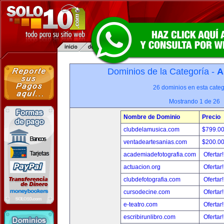
Dominios de la Categoría -
A
26 dominios en esta categ
Mostrando 1 de 26
Nombre de Dominio
Precio
clubdelamusica.com
$799.0
ventadeartesanias.com
$200.0
academiadefotografia.com
Ofertar
actuacion.org
Ofertar
clubdefotografia.com
Ofertar
cursodecine.com
Ofertar
e-teatro.com
Ofertar
escribirunlibro.com
Ofertar